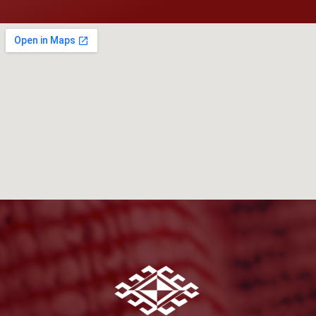
speed-test-internet.com