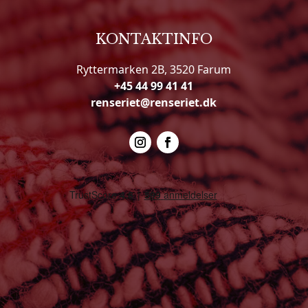
KONTAKTINFO
Ryttermarken 2B, 3520 Farum
+45 44 99 41 41
renseriet@renseriet.dk