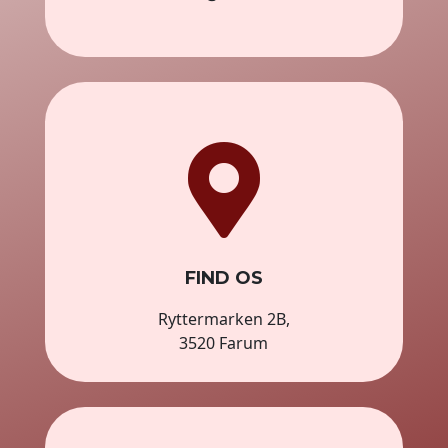

FIND OS
Ryttermarken 2B,
3520 Farum