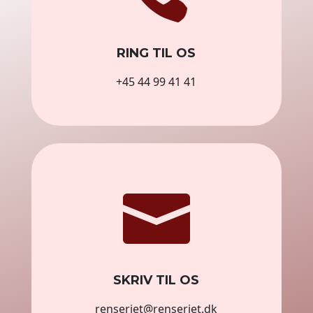
RING TIL OS
+45 44 99 41 41

SKRIV TIL OS
renseriet@renseriet.dk