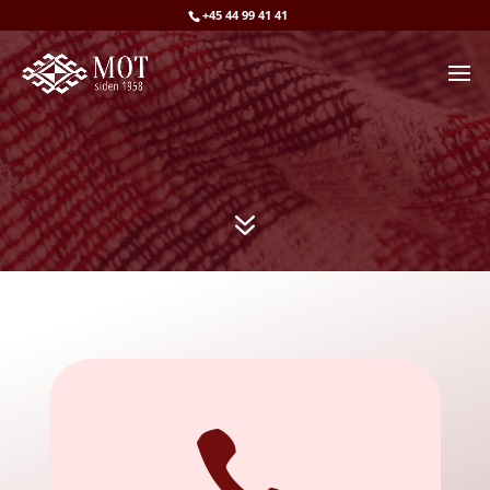
+45 44 99 41 41
7
