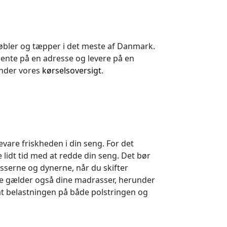
øbler og tæpper i det meste af Danmark.
hente på en adresse og levere på en
under vores
kørselsoversigt
.
evare friskheden i din seng. For det
 lidt tid med at redde din seng. Det bør
sserne og dynerne, når du skifter
tte gælder også dine madrasser, herunder
 belastningen på både polstringen og