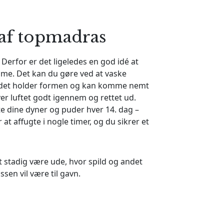
 af topmadras
 Derfor er det ligeledes en god idé at
mme. Det kan du gøre ved at vaske
 at det holder formen og kan komme nemt
ver luftet godt igennem og rettet ud.
te dine dyner og puder hver 14. dag –
 affugte i nogle timer, og du sikrer et
stadig være ude, hvor spild og andet
sen vil være til gavn.