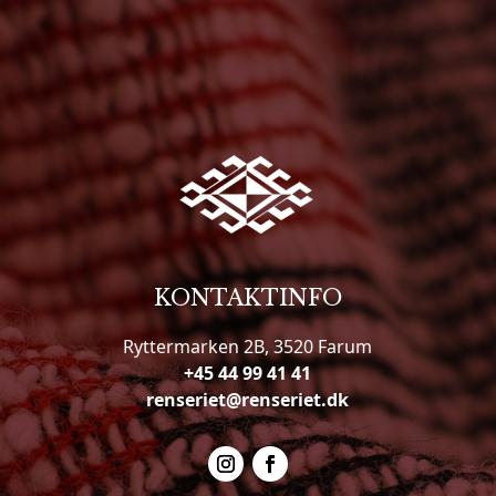
KONTAKTINFO
Ryttermarken 2B, 3520 Farum
+45 44 99 41 41
renseriet@renseriet.dk