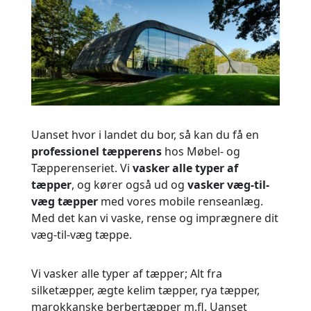
Uanset hvor i landet du bor, så kan du få en
professionel tæpperens
hos Møbel- og
Tæpperenseriet. Vi
vasker alle typer af
tæpper
, og kører også ud og
vasker væg-til-
væg tæpper
med vores mobile renseanlæg.
Med det kan vi vaske, rense og imprægnere dit
væg-til-væg tæppe.
Vi vasker alle typer af tæpper; Alt fra
silketæpper, ægte kelim tæpper, rya tæpper,
marokkanske berbertæpper m.fl. Uanset