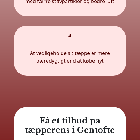
med færre støvpartikler og bedre luft
4
At vedligeholde sit tæppe er mere
bæredygtigt end at købe nyt
Få et tilbud på
tæpperens i Gentofte