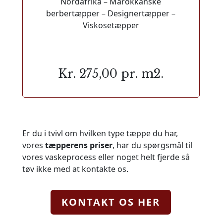
Nordafrika – Marokkanske
berbertæpper – Designertæpper –
Viskosetæpper
Kr. 275,00 pr. m2.
Er du i tvivl om hvilken type tæppe du har,
vores
tæpperens priser
, har du spørgsmål til
vores vaskeprocess eller noget helt fjerde så
tøv ikke med at kontakte os.
KONTAKT OS HER