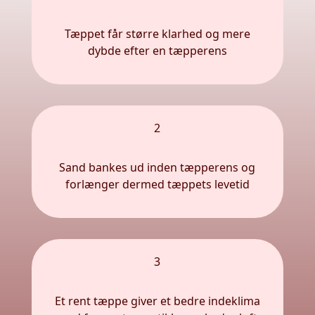
Tæppet får større klarhed og mere
dybde efter en tæpperens
2
Sand bankes ud inden tæpperens og
forlænger dermed tæppets levetid
3
Et rent tæppe giver et bedre indeklima