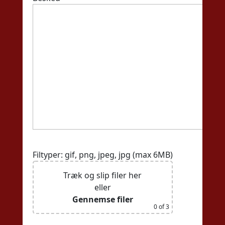
Filtyper: gif, png, jpeg, jpg (max 6MB)
Træk og slip filer her
eller
Gennemse filer
0
of 3