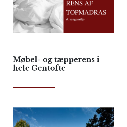
Møbel- og tæpperens i
hele Gentofte