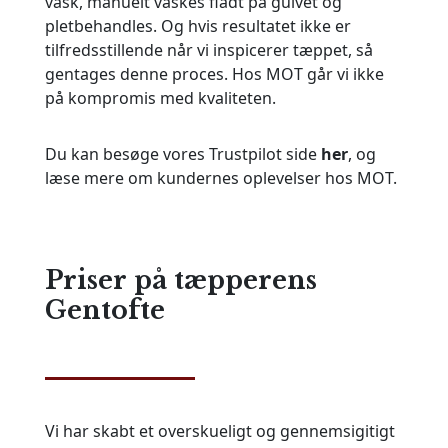
vask, manuelt vaskes fladt på gulvet og
pletbehandles. Og hvis resultatet ikke er
tilfredsstillende når vi inspicerer tæppet, så
gentages denne proces. Hos MOT går vi ikke
på kompromis med kvaliteten.
Du kan besøge vores Trustpilot side
her
, og
læse mere om kundernes oplevelser hos MOT.
Priser på tæpperens
Gentofte
Vi har skabt et overskueligt og gennemsigitigt