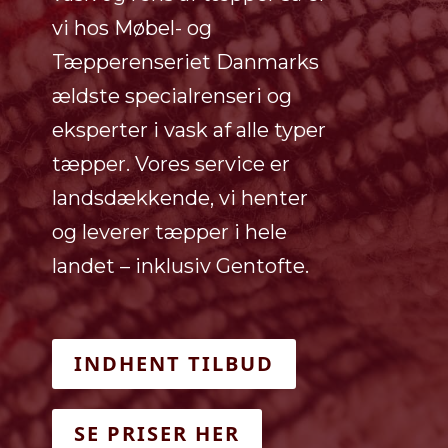
vi hos Møbel- og
Tæpperenseriet Danmarks
ældste specialrenseri og
eksperter i vask af alle typer
tæpper. Vores service er
landsdækkende, vi henter
og leverer tæpper i hele
landet – inklusiv Gentofte.
INDHENT TILBUD
SE PRISER HER