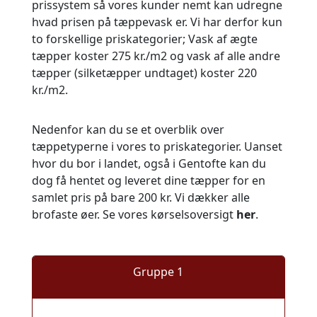
prissystem så vores kunder nemt kan udregne
hvad prisen på tæppevask er. Vi har derfor kun
to forskellige priskategorier; Vask af ægte
tæpper koster 275 kr./m2 og vask af alle andre
tæpper (silketæpper undtaget) koster 220
kr./m2.
Nedenfor kan du se et overblik over
tæppetyperne i vores to priskategorier. Uanset
hvor du bor i landet, også i Gentofte kan du
dog få hentet og leveret dine tæpper for en
samlet pris på bare 200 kr. Vi dækker alle
brofaste øer. Se vores kørselsoversigt
her
.
Gruppe 1