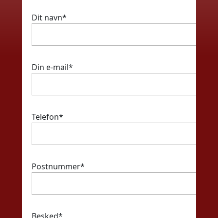
Dit navn*
Din e-mail*
Telefon*
Postnummer*
Besked*