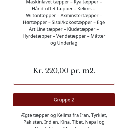
Maskinlavet tæpper – Rya tæpper –
Håndtuftet tæpper – Kelims –
Wiltontæpper – Axminstertæpper –
Hørtæpper – Sisal/kokostæpper – Ege
Art Line tæpper – Kludetæpper –
Hyrdetæpper – Vendetæpper – Måtter
og Underlag
Kr. 220,00 pr. m2.
Gruppe 2
Ægte tæpper og Kelims fra Iran, Tyrkiet,
Pakistan, Indien, Kina, Tibet, Nepal og