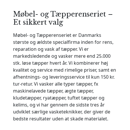
Møbel- og Tæpperenseriet –
Et sikkert valg
Møbel- og Tæpperenseriet er Danmarks
største og ældste specialfirma inden for rens,
reparation og vask af tæpper. Vi er
markedsledende og vasker mere end 25.000
stk. løse tæpper hvert år. Vi kombinerer høj
kvalitet og service med rimelige priser, samt en
afhentnings- og leveringsservice til kun 150 kr.
tur-retur. Vi vasker alle typer tæpper, fx
maskinelavede tæpper, ægte tæpper,
kludetæpper, ryatæpper, tuftet tæpper og
kelims, og vi har gennem de sidste tres år
udviklet særlige vasketeknikker, der giver de
bedste resultater uden at skade materialet.