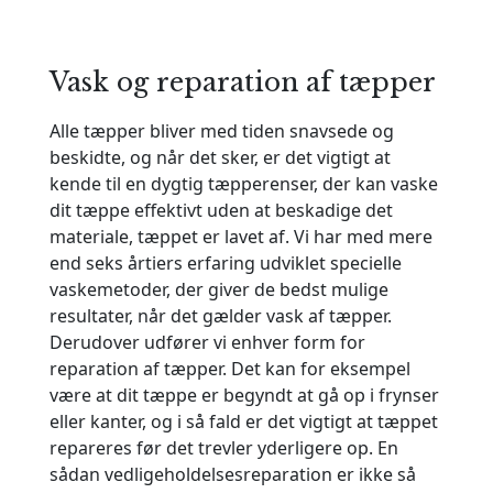
Vask og reparation af tæpper
Alle tæpper bliver med tiden snavsede og
beskidte, og når det sker, er det vigtigt at
kende til en dygtig tæpperenser, der kan vaske
dit tæppe effektivt uden at beskadige det
materiale, tæppet er lavet af. Vi har med mere
end seks årtiers erfaring udviklet specielle
vaskemetoder, der giver de bedst mulige
resultater, når det gælder vask af tæpper.
Derudover udfører vi enhver form for
reparation af tæpper. Det kan for eksempel
være at dit tæppe er begyndt at gå op i frynser
eller kanter, og i så fald er det vigtigt at tæppet
repareres før det trevler yderligere op. En
sådan vedligeholdelsesreparation er ikke så