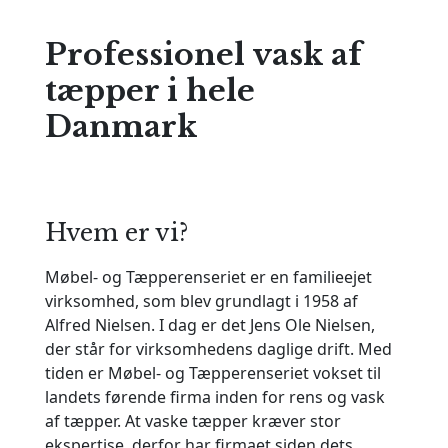
Professionel vask af
tæpper i hele
Danmark
Hvem er vi?
Møbel- og Tæpperenseriet er en familieejet
virksomhed, som blev grundlagt i 1958 af
Alfred Nielsen. I dag er det Jens Ole Nielsen,
der står for virksomhedens daglige drift.
Med
tiden er Møbel- og Tæpperenseriet vokset til
landets førende firma inden for rens og vask
af tæpper. At vaske tæpper kræver stor
ekspertise, derfor har firmaet siden dets