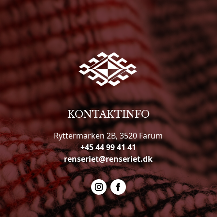
KONTAKTINFO
Ryttermarken 2B, 3520 Farum
+45 44 99 41 41
renseriet@renseriet.dk