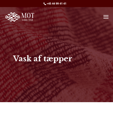
+45 44 99 41 41
Vask af tæpper