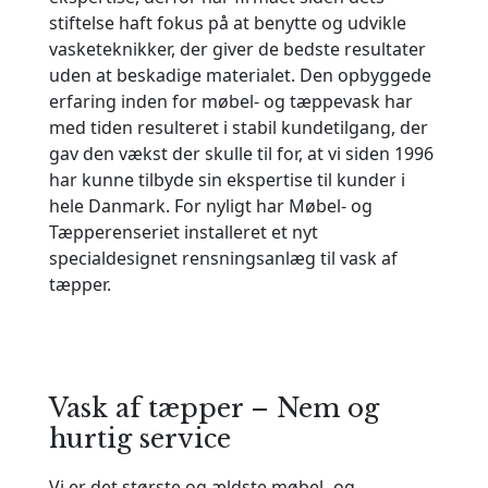
stiftelse haft fokus på at benytte og udvikle
vasketeknikker, der giver de bedste resultater
uden at beskadige materialet. Den opbyggede
erfaring inden for møbel- og tæppevask har
med tiden resulteret i stabil kundetilgang, der
gav den vækst der skulle til for, at vi siden 1996
har kunne tilbyde sin ekspertise til kunder i
hele Danmark. For nyligt har Møbel- og
Tæpperenseriet installeret et nyt
specialdesignet rensningsanlæg til vask af
tæpper.
Vask af tæpper – Nem og
hurtig service
Vi er det største og ældste møbel- og