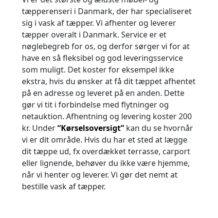
tæpperenseri i Danmark, der har specialiseret
sig i vask af tæpper. Vi afhenter og leverer
tæpper overalt i Danmark. Service er et
nøglebegreb for os, og derfor sørger vi for at
have en så fleksibel og god leveringsservice
som muligt. Det koster for eksempel ikke
ekstra, hvis du ønsker at få dit tæppet afhentet
på en adresse og leveret på en anden. Dette
gør vi tit i forbindelse med flytninger og
netauktion. Afhentning og levering koster 200
kr. Under
“Kørselsoversigt”
kan du se hvornår
vi er dit område. Hvis du har et sted at lægge
dit tæppe ud, fx overdækket terrasse, carport
eller lignende, behøver du ikke være hjemme,
når vi henter og leverer. Vi gør det nemt at
bestille vask af tæpper.