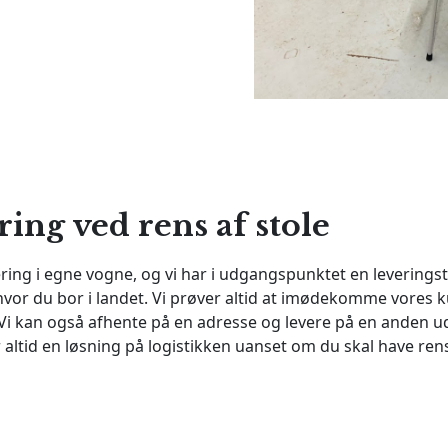
ing ved rens af stole
ing i egne vogne, og vi har i udgangspunktet en leveringst
t hvor du bor i landet. Vi prøver altid at imødekomme vores 
. Vi kan også afhente på en adresse og levere på en anden u
er altid en løsning på logistikken uanset om du skal have ren