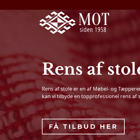
Rens af stol
Rens af stole er en af Møbel- og Tæppere
kan vi tilbyde en topprofessionel rens af s
FÅ TILBUD HER