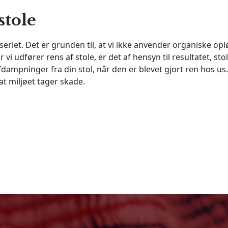
stole
seriet. Det er grunden til, at vi ikke anvender organiske op
 vi udfører rens af stole, er det af hensyn til resultatet, s
fdampninger fra din stol, når den er blevet gjort ren hos us
t miljøet tager skade.