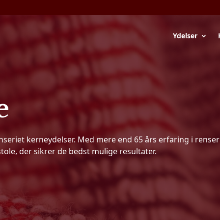
Ydelser
e
nseriet kerneydelser. Med mere end 65 års erfaring i rense
tole, der sikrer de bedst mulige resultater.