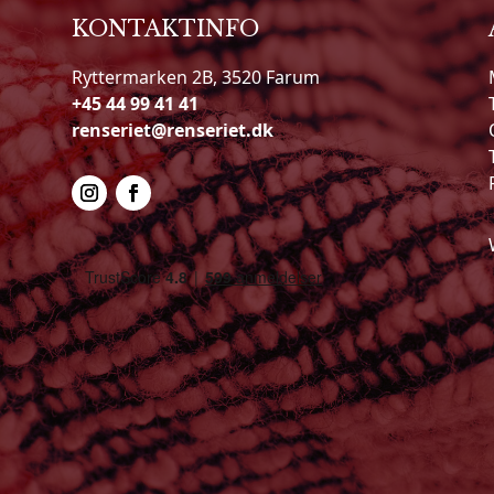
KONTAKTINFO
Ryttermarken 2B, 3520 Farum
+45 44 99 41 41
renseriet@renseriet.dk