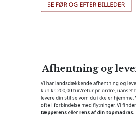
SE FØR OG EFTER BILLEDER
Afhentning og lever
Vi har landsdækkende afhentning og lever
kun kr. 200,00 tur/retur pr. ordre, uanse
levere din stil selvom du ikke er hjemme
ofte i forbindelse med flytninger. Vi find
tæpperens
eller
rens af din topmadras
.