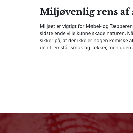
Miljøvenlig rens af 
Miljøet er vigtigt for Møbel- og Tæpperen
sidste ende ville kunne skade naturen. Når
sikker på, at der ikke er nogen kemiske a
den fremstår smuk og lækker, men uden a