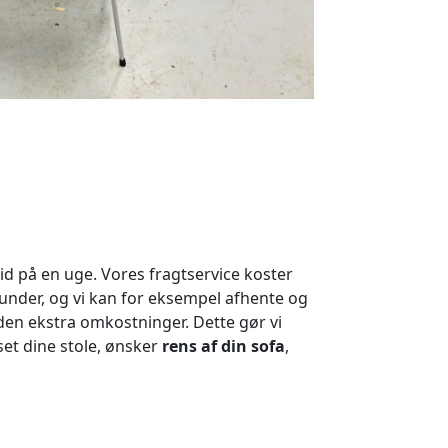
id på en uge. Vores fragtservice koster
kunder, og vi kan for eksempel afhente og
den ekstra omkostninger. Dette gør vi
set dine stole, ønsker
rens af din sofa
,