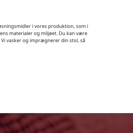
løsningsmidler i vores produktion, som i
tolens materialer og miljøet. Du kan være
. Vi vasker og imprægnerer din stol, så