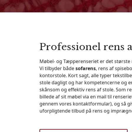
Professionel rens a
Møbel- og Tæpperenseriet er det største
Vi tilbyder både
sofarens
, rens af spiseb
kontorstole. Kort sagt, alle typer tekstilb
stole dagligt og har kompetencerne og er
skånsom og effektiv rens af stole. Som r
billede af sit møbel via en mail til
renserie
gennem vores kontaktformular), og så giv
uforpligtende tilbud på rens og imprægn